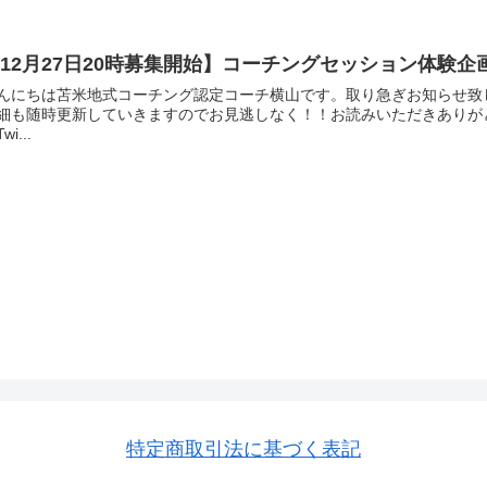
12月27日20時募集開始】コーチングセッション体験企
んにちは苫米地式コーチング認定コーチ横山です。取り急ぎお知らせ致
細も随時更新していきますのでお見逃しなく！！お読みいただきありが
wi...
特定商取引法に基づく表記