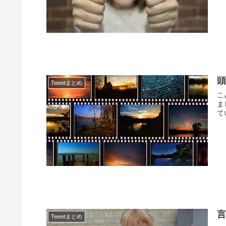
Tweetまとめ
こ
ま
て
言
Tweetまとめ