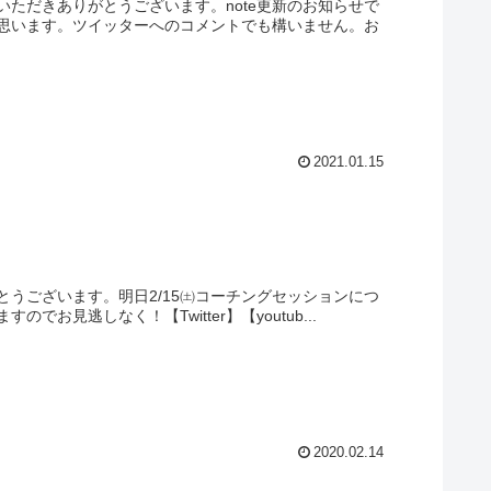
ただきありがとうございます。note更新のお知らせで
思います。ツイッターへのコメントでも構いません。お
2021.01.15
うございます。明日2/15㈯コーチングセッションにつ
見逃しなく！【Twitter】【youtub...
2020.02.14