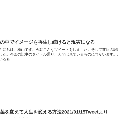
頭の中でイメージを再生し続けると現実になる
んにちは、横山です。今朝こんなツイートをしました。そして前回の記
した。今回の記事のタイトル通り、人間は見ているものに向かいます。
いるも...
葉を変えて人生を変える方法2021/01/15Tweetより