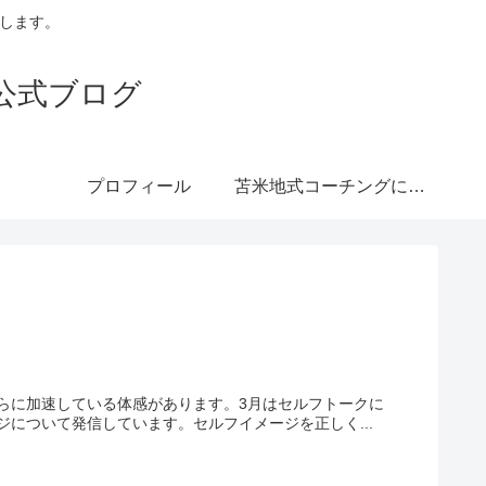
トします。
公式ブログ
プロフィール
苫米地式コーチングにつ
いて
らに加速している体感があります。3月はセルフトークに
ージについて発信しています。セルフイメージを正しく...