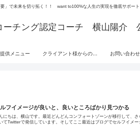
要」で未来を切り拓く！！ want to100%な人生の実現を徹底サポー
コーチング認定コーチ 横山陽介 
提供メニュー
クライアント様からのご
お問い合わせ
感想
セルフイメージが良いと、良いところばかり見つかる
んにちは、横山です。最近どんどんコンフォートゾーンが移行して、さ
いてTwitterで発信しています。そしてここ最近はブログでセルフイメ