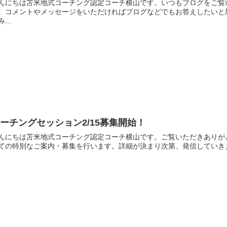
んにちは苫米地式コーチング認定コーチ横山です。いつもブログをご覧い
。コメントやメッセージをいただければブログなどでもお答えしたいと
...
ーチングセッション2/15募集開始！
んにちは苫米地式コーチング認定コーチ横山です。ご覧いただきありがと
ての特別なご案内・募集を行います。詳細が決まり次第、発信していきますのでお