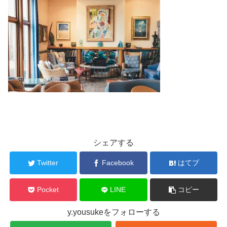
シェアする
Twitter
Facebook
はてブ
Pocket
LINE
コピー
y.yousukeをフォローする