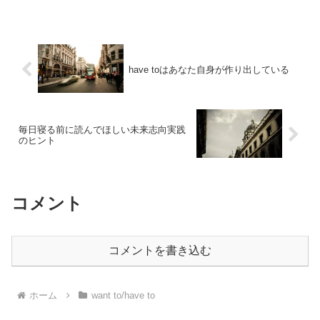
have toはあなた自身が作り出している
毎日寝る前に読んでほしい未来志向実践
のヒント
コメント
コメントを書き込む
ホーム
want to/have to