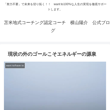
「努力不要」で未来を切り拓く！！ want to100%な人生の実現を徹底サポー
トします。
苫米地式コーチング認定コーチ 横山陽介 公式ブロ
グ
現状の外のゴールこそエネルギーの源泉
want to/have to