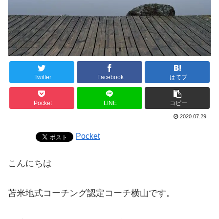
Twitter
Facebook
はてブ
Pocket
LINE
コピー
2020.07.29
Pocket
こんにちは
苫米地式コーチング認定コーチ横山です。