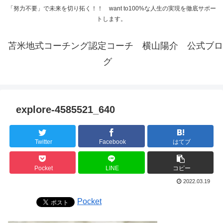
「努力不要」で未来を切り拓く！！ want to100%な人生の実現を徹底サポー
トします。
苫米地式コーチング認定コーチ 横山陽介 公式ブロ
グ
explore-4585521_640
Twitter
Facebook
はてブ
Pocket
LINE
コピー
2022.03.19
Pocket