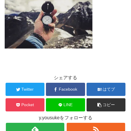
シェアする
Twitter
Facebook
はてブ
Pocket
LINE
コピー
y.yousukeをフォローする