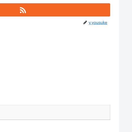
y.yousuke