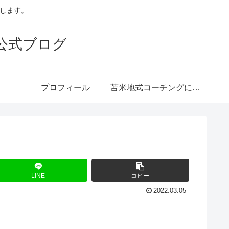
トします。
公式ブログ
プロフィール
苫米地式コーチングにつ
いて
LINE
コピー
2022.03.05