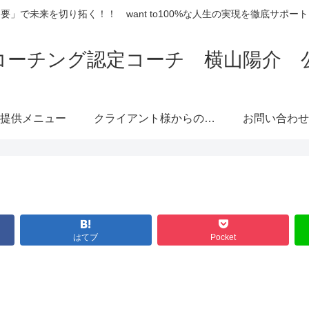
要」で未来を切り拓く！！ want to100%な人生の実現を徹底サポー
コーチング認定コーチ 横山陽介 
提供メニュー
クライアント様からのご
お問い合わせ
感想
はてブ
Pocket