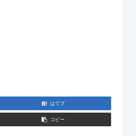
はてブ
コピー