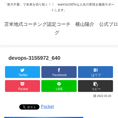
「努力不要」で未来を切り拓く！！ want to100%な人生の実現を徹底サポー
トします。
苫米地式コーチング認定コーチ 横山陽介 公式ブロ
グ
devops-3155972_640
Twitter
Facebook
はてブ
Pocket
LINE
コピー
2022.03.20
Pocket