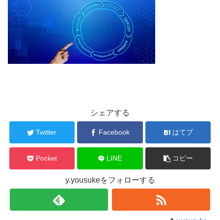
シェアする
Twitter
Facebook
はてブ
Pocket
LINE
コピー
y.yousukeをフォローする