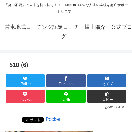
「努力不要」で未来を切り拓く！！ want to100%な人生の実現を徹底サポー
トします。
苫米地式コーチング認定コーチ 横山陽介 公式ブロ
グ
510 (6)
Twitter
Facebook
はてブ
Pocket
LINE
コピー
2018.04.04
Pocket