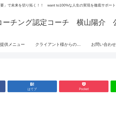
要」で未来を切り拓く！！ want to100%な人生の実現を徹底サポー
コーチング認定コーチ 横山陽介 
提供メニュー
クライアント様からのご
お問い合わせ
感想
はてブ
Pocket