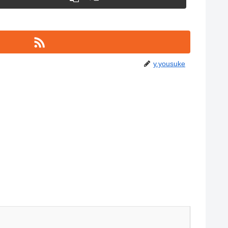
y.yousuke