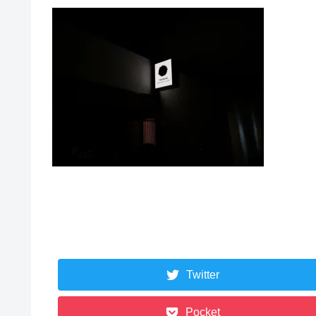
Twitter
Pocket