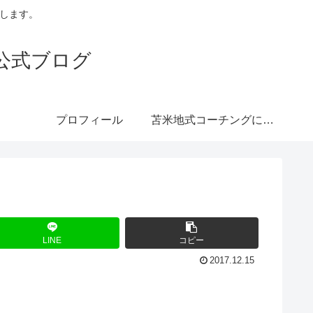
トします。
公式ブログ
プロフィール
苫米地式コーチングにつ
いて
LINE
コピー
2017.12.15