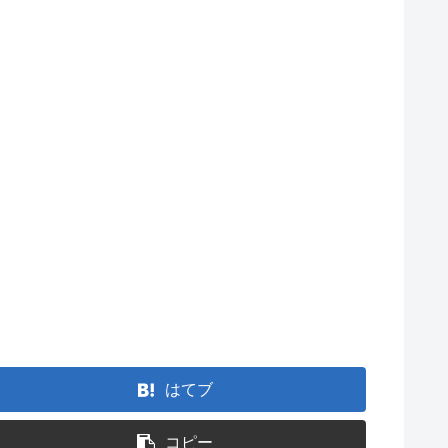
はてブ
コピー