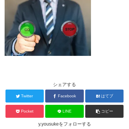
シェアする
Twitter
Facebook
はてブ
Pocket
LINE
コピー
y.yousukeをフォローする