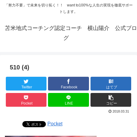
「努力不要」で未来を切り拓く！！ want to100%な人生の実現を徹底サポー
トします。
苫米地式コーチング認定コーチ 横山陽介 公式ブロ
グ
510 (4)
Twitter
Facebook
はてブ
Pocket
LINE
コピー
2018.03.31
Pocket