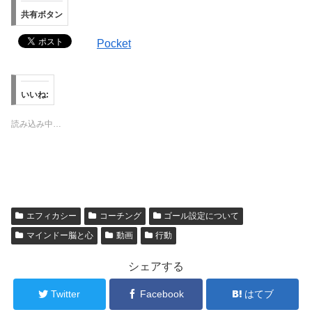
共有ボタン
Pocket
いいね:
読み込み中…
エフィカシー
コーチング
ゴール設定について
マインドー脳と心
動画
行動
シェアする
Twitter
Facebook
はてブ