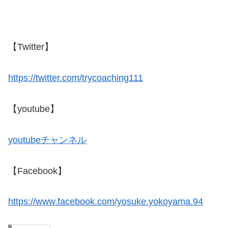
【Twitter】
https://twitter.com/trycoaching111
【youtube】
youtubeチャンネル
【Facebook】
https://www.facebook.com/yosuke.yokoyama.94