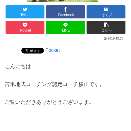
Twitter
Facebook
はてブ
Pocket
LINE
コピー
2019.12.26
Pocket
こんにちは
苫米地式コーチング認定コーチ横山です。
ご覧いただきありがとうございます。