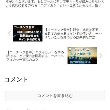
りがとうございます。もしゴールに向けて中々一歩が踏み出せないと
いう状態にあるのなら「エフィカシーという言葉にとらわれ、振り回
されていないか？」という問いかけをご自身でしてみてくだ...
【コーチング音声】競争・比較は不要！
抽象度の高まるマインドの使い方 ーや
りたいことを見つける効果的な方法
【コーチング音声】エフィカシーを高め
続けることで能力は開花する ーハイエ
フィカシー実現のコツ
コメント
コメントを書き込む