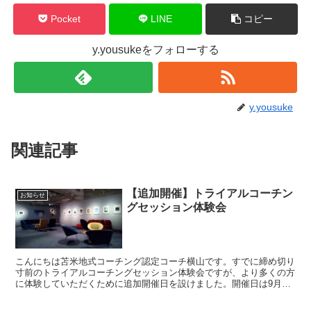
Pocket
LINE
コピー
y.yousukeをフォローする
y.yousuke
関連記事
【追加開催】トライアルコーチン
お知らせ
グセッション体験会
こんにちは苫米地式コーチング認定コーチ横山です。すでに締め切り
寸前のトライアルコーチングセッション体験会ですが、より多くの方
に体験していただくために追加開催日を設けました。開催日は9月7
日及び8日となります。募集開始は近日中。追ってお知らせ...