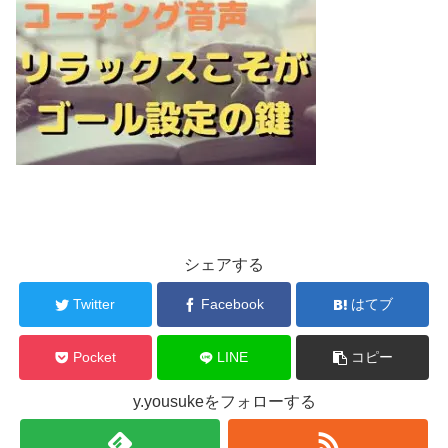
シェアする
Twitter
Facebook
はてブ
Pocket
LINE
コピー
y.yousukeをフォローする