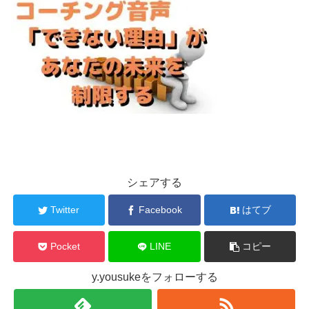
シェアする
Twitter
Facebook
はてブ
Pocket
LINE
コピー
y.yousukeをフォローする