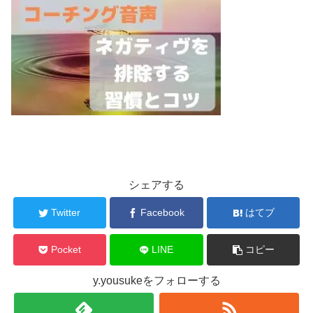
シェアする
Twitter
Facebook
はてブ
Pocket
LINE
コピー
y.yousukeをフォローする