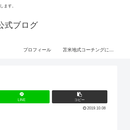
トします。
公式ブログ
プロフィール
苫米地式コーチングにつ
いて
LINE
コピー
2019.10.08