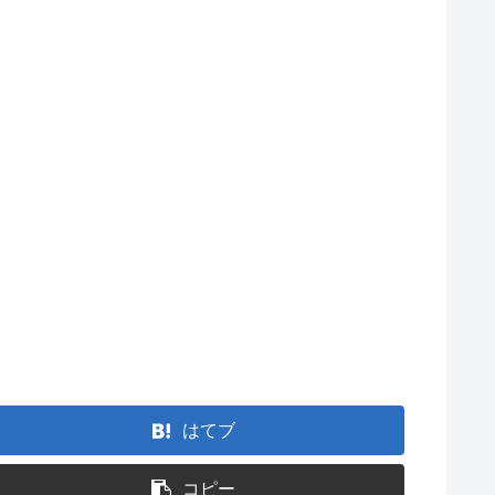
はてブ
コピー