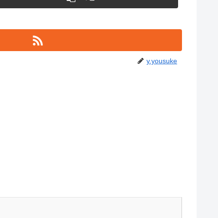
y.yousuke