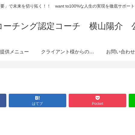
要」で未来を切り拓く！！ want to100%な人生の実現を徹底サポー
コーチング認定コーチ 横山陽介 
提供メニュー
クライアント様からのご
お問い合わせ
感想
はてブ
Pocket