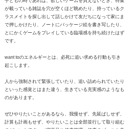
子どもの時であれば、欲しいゲームを買えないとき、特集
が載っている雑誌を穴が空くほど眺めたり、持っているク
ラスメイトを探し出して話しかけて友だちになって家にま
で押しかけたり、ノートにパッケージ絵を書き写したり、
とにかくゲームをプレイしている臨場感を持ち続けたはず
です。
want toのエネルギーとは、必死に追い求める行動も引き
起こします。
人から強制されて緊張していたり、追い詰められていたり
といった感覚とはまた違う、生きている充実感のようなも
のがあります。
ぜひやりたいことがあるなら、我慢せず、先延ばしせず、
計算も計画もせず、やりたいことは全部並行して取り組む