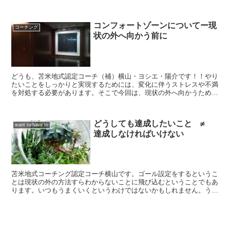
とは達成方法を見つけるだけということです。課題がある状...
コンフォートゾーンについてー現
コーチング
状の外へ向かう前に
どうも、苫米地式認定コーチ（補）横山・ヨシエ・陽介です！！やり
たいことをしっかりと実現するためには、変化に伴うストレスや不満
を対処する必要があります。そこで今回は、現状の外へ向かうための
必須知識「コンフォートゾーン」についてです。現状の外へ...
どうしても達成したいこと ≠
want to/have to
達成しなければいけない
苫米地式コーチング認定コーチ横山です。ゴール設定をするというこ
とは現状の外の方法すらわからないことに飛び込むということでもあ
ります。いつもうまくいくというわけではないかもしれません。うま
くいったから楽しいうまくいかないから楽しくないというこ...