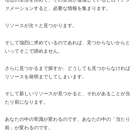
ァメーションすると、必要な情報を集まります。
リソースが次々と見つかります。
そして強烈に求めているのであれば、見つからないからと
いってそこで諦めません。
さらに見つかるまで探すか、どうしても見つからなければ
リソースを発明までしてしまいます。
そして新しいリソースが見つかると、それがあることが当
たり前になります。
あなたの中の常識が変わるのです、あなたの中の「当たり
前」が変わるのです。