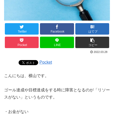
Twitter
Facebook
はてブ
Pocket
LINE
コピー
2022.03.28
Pocket
こんにちは、横山です。
ゴール達成や目標達成をする時に障害となるのが「リソー
スがない」というものです。
・お金がない