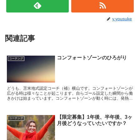
y.yousuke
関連記事
コンフォートゾーンのひろがり
コーチング
どうも、苫米地式認定コーチ（補）横山です。コンフォートゾーンが
広がる時は様々なことが起こります。自らゴール設定した瞬間から働
きかけは始まっています。コンフォートゾーンが動く時には、発熱を
したり体に重い倦怠感を感じたりします。もちろん人によっ...
【限定募集】1年後、半年後、3ヶ
コーチング
月後どうなっていたいですか？