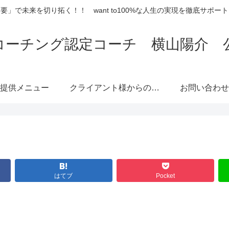
要」で未来を切り拓く！！ want to100%な人生の実現を徹底サポー
コーチング認定コーチ 横山陽介 
提供メニュー
クライアント様からのご
お問い合わせ
感想
はてブ
Pocket