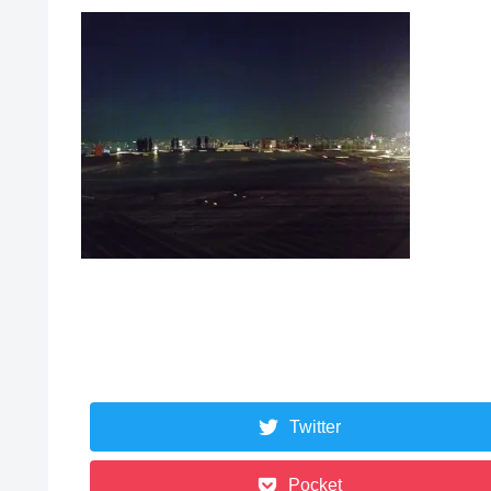
Twitter
Pocket