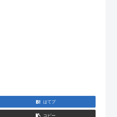
はてブ
コピー