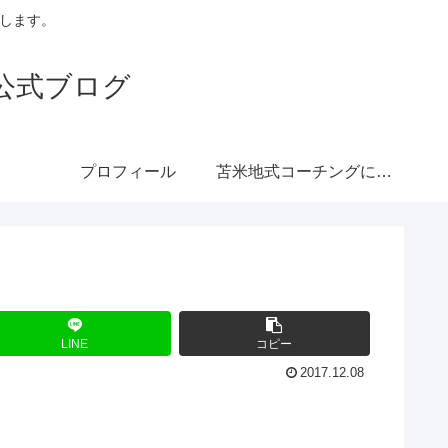
トします。
公式ブログ
プロフィール
苫米地式コーチングにつ
いて
LINE
コピー
2017.12.08