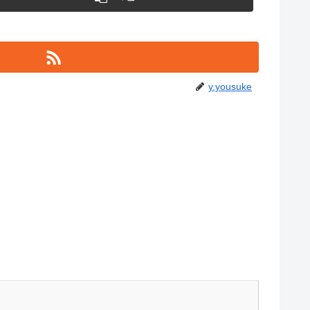
y.yousuke