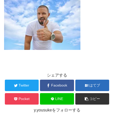
シェアする
Twitter
Facebook
はてブ
Pocket
LINE
コピー
y.yousukeをフォローする