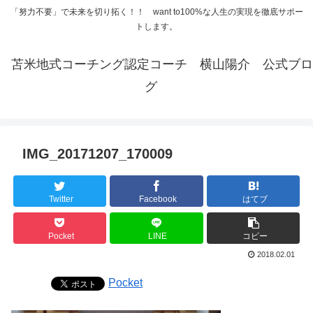
「努力不要」で未来を切り拓く！！ want to100%な人生の実現を徹底サポー
トします。
苫米地式コーチング認定コーチ 横山陽介 公式ブロ
グ
IMG_20171207_170009
Twitter
Facebook
はてブ
Pocket
LINE
コピー
2018.02.01
Pocket