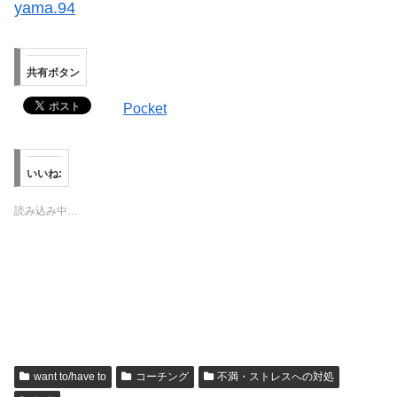
yama.94
共有ボタン
Pocket
いいね:
読み込み中…
want to/have to
コーチング
不満・ストレスへの対処