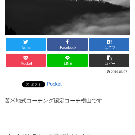
Twitter
Facebook
はてブ
Pocket
LINE
コピー
2019.03.07
Pocket
苫米地式コーチング認定コーチ横山です。