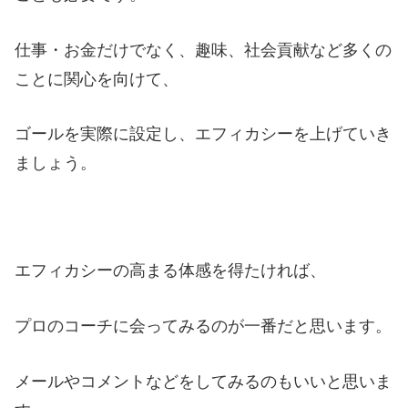
仕事・お金だけでなく、趣味、社会貢献など多くの
ことに関心を向けて、
ゴールを実際に設定し、エフィカシーを上げていき
ましょう。
エフィカシーの高まる体感を得たければ、
プロのコーチに会ってみるのが一番だと思います。
メールやコメントなどをしてみるのもいいと思いま