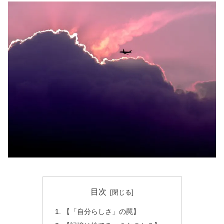
目次
【「自分らしさ」の罠】