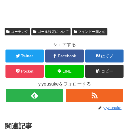
コーチング
ゴール設定について
マインドー脳と心
シェアする
Twitter
Facebook
はてブ
Pocket
LINE
コピー
y.yousukeをフォローする
y.yousuke
関連記事