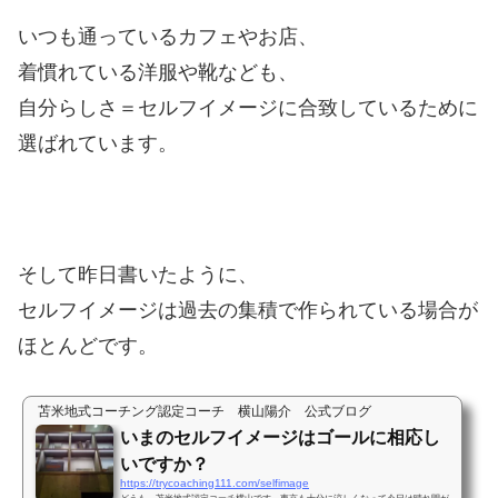
いつも通っているカフェやお店、
着慣れている洋服や靴なども、
自分らしさ＝セルフイメージに合致しているために
選ばれています。
そして昨日書いたように、
セルフイメージは過去の集積で作られている場合が
ほとんどです。
苫米地式コーチング認定コーチ 横山陽介 公式ブログ
いまのセルフイメージはゴールに相応し
いですか？
https://trycoaching111.com/selfimage