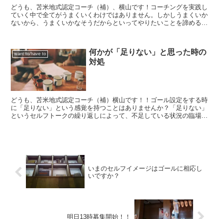
どうも、苫米地式認定コーチ（補）、横山です！コーチングを実践し
ていく中で全てがうまくいくわけではありません。しかしうまくいか
ないから、うまくいかなそうだからといってやりたいことを諦めるこ
とは単純に勿体無いと思います。やりたいことをやるために...
何かが「足りない」と思った時の
want to/have to
対処
どうも、苫米地式認定コーチ（補）横山です！！ゴール設定をする時
に「足りない」という感覚を持つことはありませんか？「足りない」
というセルフトークの繰り返しによって、不足している状況の臨場感
が高まります。例えば「時間がない（足りない）」と言うセ...
いまのセルフイメージはゴールに相応し
いですか？
明日13時募集開始！！