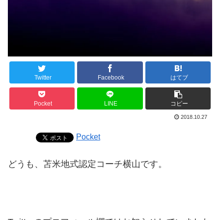
Twitter
Facebook
はてブ
Pocket
LINE
コピー
2018.10.27
Pocket
どうも、苫米地式認定コーチ横山です。