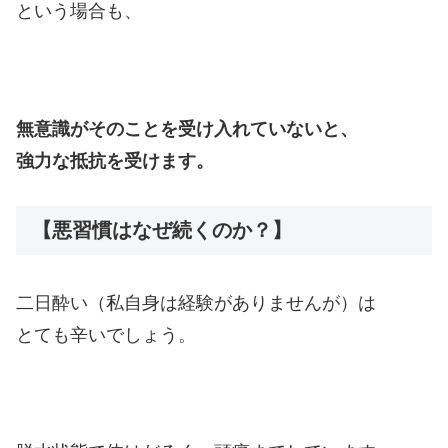
という場合も、
無意識がそのことを受け入れていないと、
強力な抵抗を受けます。
【悪習慣はなぜ続くのか？】
二日酔い（私自身は経験がありませんが）は
とても辛いでしょう。