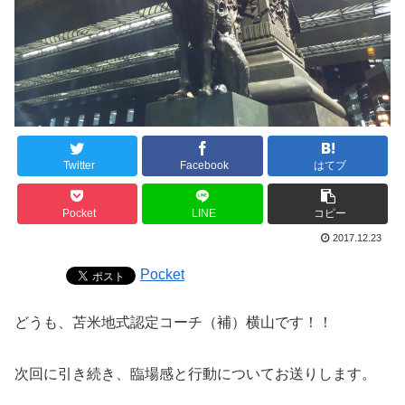
Twitter
Facebook
はてブ
Pocket
LINE
コピー
2017.12.23
Pocket
どうも、苫米地式認定コーチ（補）横山です！！
次回に引き続き、臨場感と行動についてお送りします。