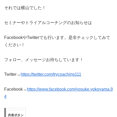
それでは横山でした！
セミナーやトライアルコーチングのお知らせは
FacebookやTwitterでも行います。是非チェックしてみて
ください！
フォロー、メッセージお待ちしています！
Twitter→
https://twitter.com/trycoaching111
Facebook→
https://www.facebook.com/yosuke.yokoyama.9
4
共有ボタン