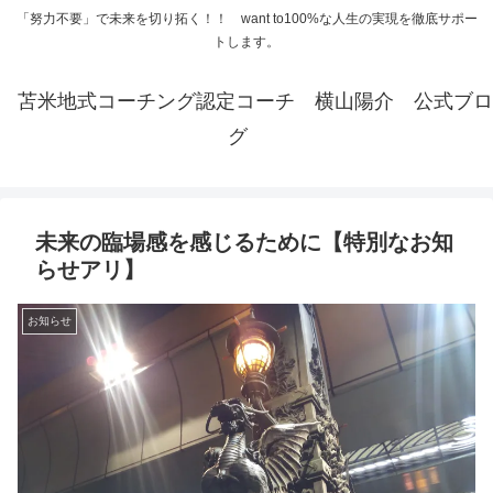
「努力不要」で未来を切り拓く！！ want to100%な人生の実現を徹底サポー
トします。
苫米地式コーチング認定コーチ 横山陽介 公式ブロ
グ
未来の臨場感を感じるために【特別なお知
らせアリ】
お知らせ