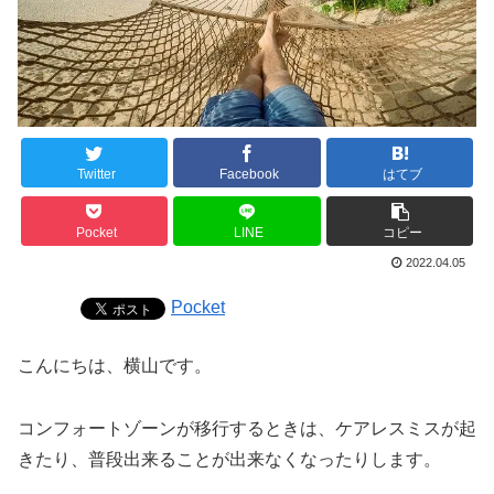
Twitter
Facebook
はてブ
Pocket
LINE
コピー
2022.04.05
Pocket
こんにちは、横山です。
コンフォートゾーンが移行するときは、ケアレスミスが起
きたり、普段出来ることが出来なくなったりします。