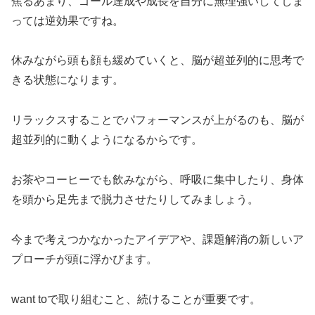
焦るあまり、ゴール達成や成長を自分に無理強いしてしま
っては逆効果ですね。
休みながら頭も顔も緩めていくと、脳が超並列的に思考で
きる状態になります。
リラックスすることでパフォーマンスが上がるのも、脳が
超並列的に動くようになるからです。
お茶やコーヒーでも飲みながら、呼吸に集中したり、身体
を頭から足先まで脱力させたりしてみましょう。
今まで考えつかなかったアイデアや、課題解消の新しいア
プローチが頭に浮かびます。
want toで取り組むこと、続けることが重要です。