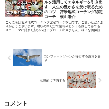
ルを活用してエネルギーを引き出
す 人生の豊かさを受け取るため
のコツ 苫米地式コーチング認定
コーチ 横山陽介
こんにちは苫米地式コーチング認定コーチ横山です。ご覧いただきあ
りがとうございます。現状の中だけで情報やヒントを探してみても、
スコトーマに隠れた部分へはアプローチ出来ません。様々な価値観に
目を向けてみると、今までとらわれていたことを認識に上げ...
コンフォートゾーンが移行する感覚を喜
ぶ
意識的に準備する
コメント