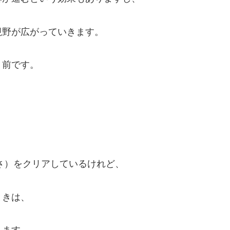
視野が広がっていきます。
り前です。
高さ）をクリアしているけれど、
ときは、