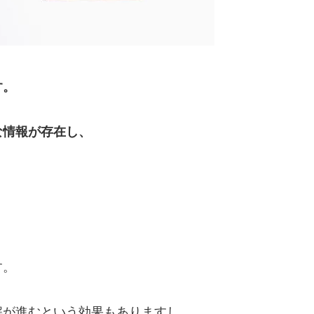
す。
な情報が存在し、
す。
解が進むという効果もありますし、