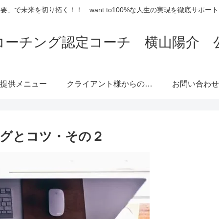
要」で未来を切り拓く！！ want to100%な人生の実現を徹底サポー
コーチング認定コーチ 横山陽介 
提供メニュー
クライアント様からのご
お問い合わせ
感想
グとコツ・その２