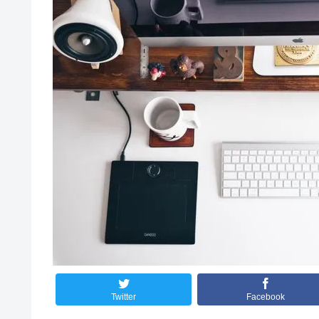
Twitter
Facebook