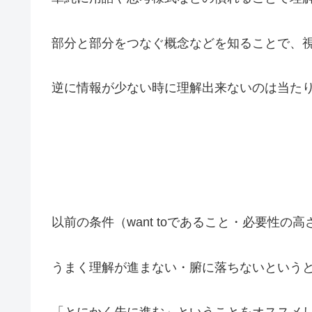
部分と部分をつなぐ概念などを知ることで、
逆に情報が少ない時に理解出来ないのは当た
以前の条件（want toであること・必要性の
うまく理解が進まない・腑に落ちないという