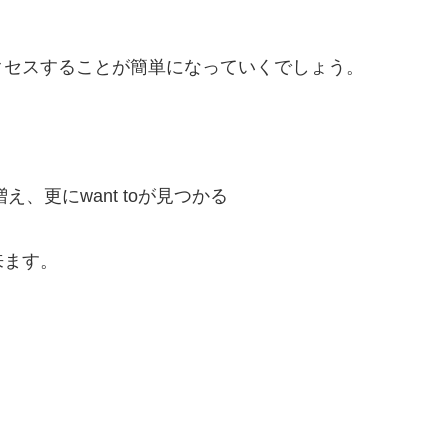
クセスすることが簡単になっていくでしょう。
え、更にwant toが見つかる
来ます。