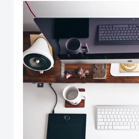
性」について...