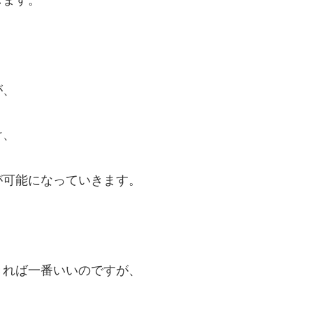
します。
が、
け、
が可能になっていきます。
きれば一番いいのですが、