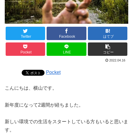
Twitter
Facebook
はてブ
Pocket
LINE
コピー
2022.04.16
Pocket
こんにちは、横山です。
新年度になって2週間が経ちました。
新しい環境での生活をスタートしている方もいると思いま
す。