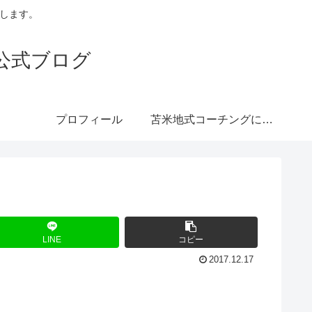
トします。
公式ブログ
プロフィール
苫米地式コーチングにつ
いて
LINE
コピー
2017.12.17