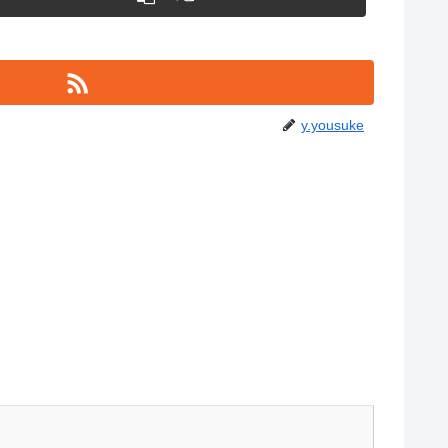
y.yousuke