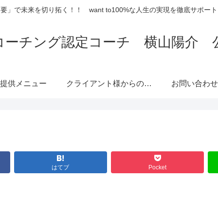
要」で未来を切り拓く！！ want to100%な人生の実現を徹底サポー
コーチング認定コーチ 横山陽介 
提供メニュー
クライアント様からのご
お問い合わせ
感想
はてブ
Pocket