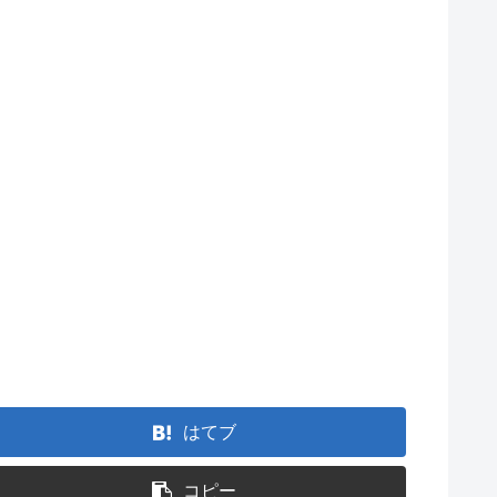
はてブ
コピー