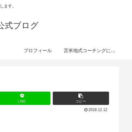
トします。
公式ブログ
プロフィール
苫米地式コーチングにつ
いて
LINE
コピー
2018.12.12