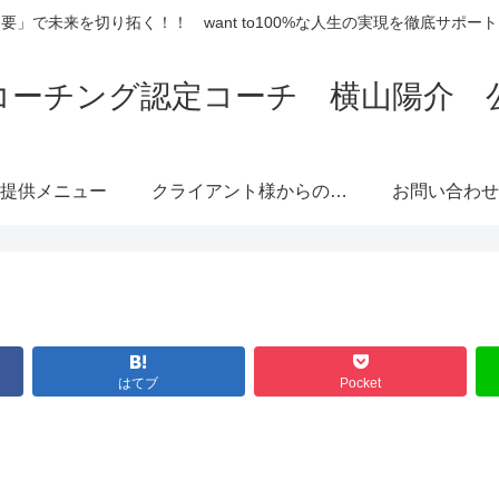
要」で未来を切り拓く！！ want to100%な人生の実現を徹底サポー
コーチング認定コーチ 横山陽介 
提供メニュー
クライアント様からのご
お問い合わせ
感想
はてブ
Pocket