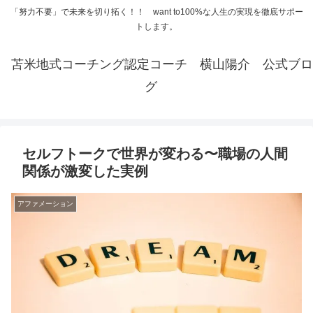
「努力不要」で未来を切り拓く！！ want to100%な人生の実現を徹底サポー
トします。
苫米地式コーチング認定コーチ 横山陽介 公式ブロ
グ
セルフトークで世界が変わる〜職場の人間
関係が激変した実例
アファメーション