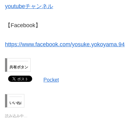
youtubeチャンネル
【Facebook】
https://www.facebook.com/yosuke.yokoyama.94
共有ボタン
Pocket
いいね:
読み込み中…