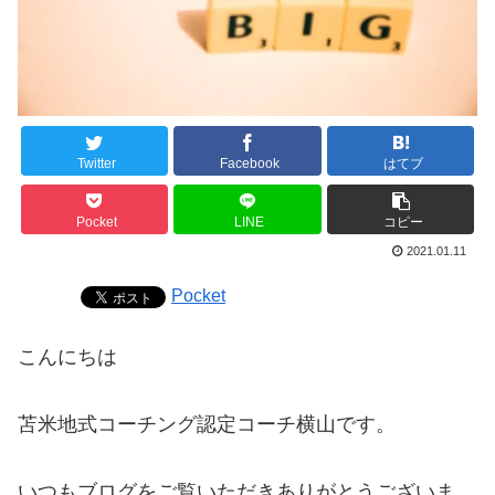
Twitter
Facebook
はてブ
Pocket
LINE
コピー
2021.01.11
Pocket
こんにちは
苫米地式コーチング認定コーチ横山です。
いつもブログをご覧いただきありがとうございま