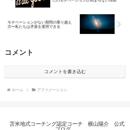
たのモチベーションが高まらない理由
モチベーションがない期間の乗り越え
方〜私たちは矛盾を運用できる
コメント
コメントを書き込む
ホーム
アファメーション
苫米地式コーチング認定コーチ 横山陽介 公式
ブログ