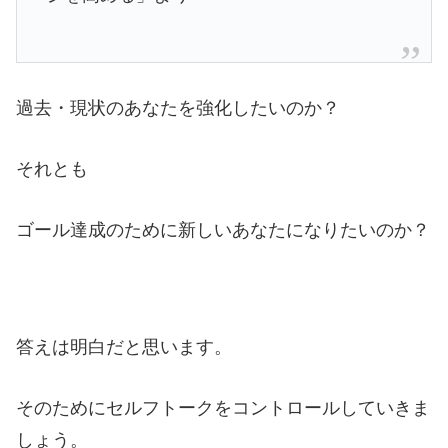
過去・現状のあなたを強化したいのか？
それとも
ゴール達成のために新しいあなたになりたいのか？
答えは明白だと思います。
そのためにセルフトークをコントロールしていきま
しょう。