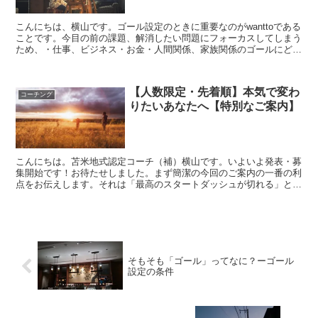
こんにちは、横山です。ゴール設定のときに重要なのがwanttoである
ことです。今目の前の課題、解消したい問題にフォーカスしてしまう
ため、・仕事、ビジネス・お金・人間関係、家族関係のゴールにどう
しても偏りがちです。wanttoのエネルギーは、...
【人数限定・先着順】本気で変わ
コーチング
りたいあなたへ【特別なご案内】
こんにちは。苫米地式認定コーチ（補）横山です。いよいよ発表・募
集開始です！お待たせしました。まず簡潔の今回のご案内の一番の利
点をお伝えします。それは「最高のスタートダッシュが切れる」とい
うことです。もしくは「ゴール達成を加速させる最高級ブー...
そもそも「ゴール」ってなに？ーゴール
設定の条件