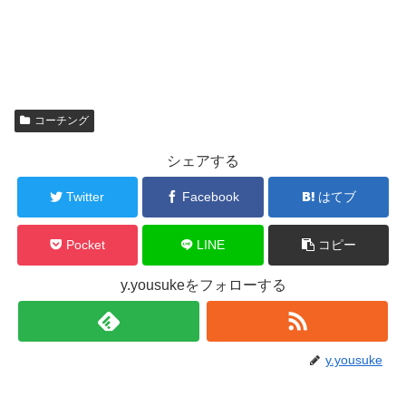
コーチング
シェアする
Twitter
Facebook
はてブ
Pocket
LINE
コピー
y.yousukeをフォローする
y.yousuke