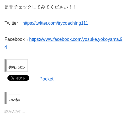
是非チェックしてみてください！！
Twitter→
https://twitter.com/trycoaching111
Facebook→
https://www.facebook.com/yosuke.yokoyama.9
4
共有ボタン
Pocket
いいね:
読み込み中…