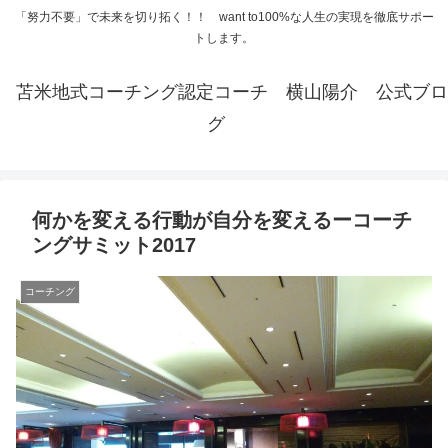
「努力不要」で未来を切り拓く！！ want to100%な人生の実現を徹底サポー
トします。
苫米地式コーチング認定コーチ 横山陽介 公式ブロ
グ
何かを変える行動が自分を変えるーコーチ
ングサミット2017
コーチング