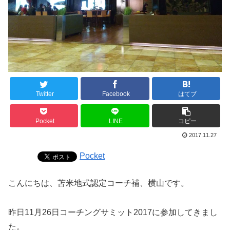
Twitter
Facebook
はてブ
Pocket
LINE
コピー
2017.11.27
Pocket
こんにちは、苫米地式認定コーチ補、横山です。
昨日11月26日コーチングサミット2017に参加してきまし
た。