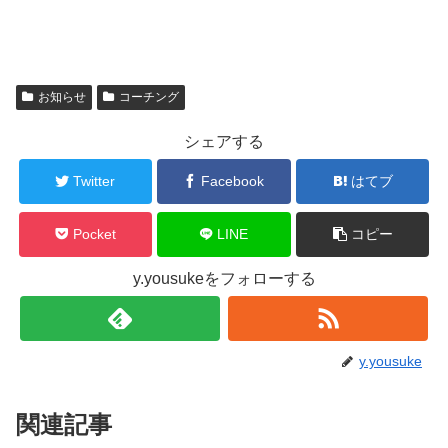
お知らせ
コーチング
シェアする
Twitter
Facebook
はてブ
Pocket
LINE
コピー
y.yousukeをフォローする
y.yousuke
関連記事