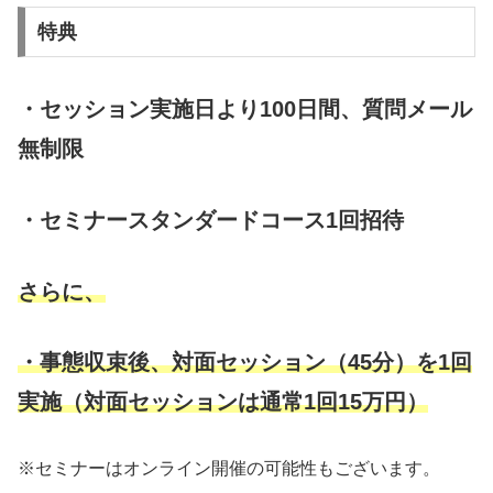
特典
・セッション実施日より100日間、質問メール
無制限
・セミナースタンダードコース1回招待
さらに、
・事態収束後、対面セッション（45分）を1回
実施（対面セッションは通常1回15万円）
※セミナーはオンライン開催の可能性もございます。