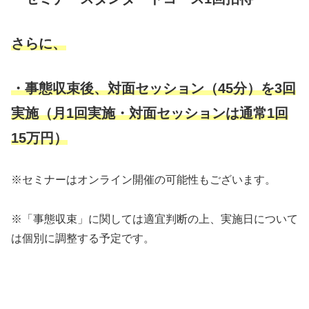
さらに、
・事態収束後、対面セッション（45分）を3回
実施（月1回実施・対面セッションは通常1回
15万円）
※セミナーはオンライン開催の可能性もございます。
※「事態収束」に関しては適宜判断の上、実施日について
は個別に調整する予定です。