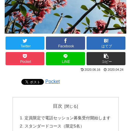
Twitter
Facebook
はてブ
Pocket
LINE
コピー
2020.06.16
2020.04.24
Pocket
目次
定員限定で電話セッション募集受付開始します
スタンダードコース（限定5名）