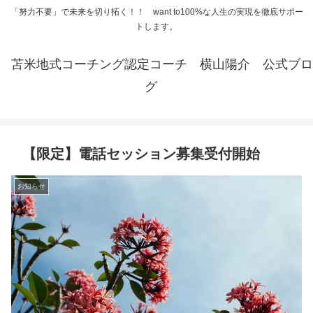
「努力不要」で未来を切り拓く！！ want to100%な人生の実現を徹底サポー
トします。
苫米地式コーチング認定コーチ 横山陽介 公式ブロ
グ
【限定】電話セッション募集受付開始
お知らせ