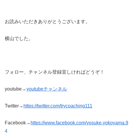
お読みいただきありがとうございます。
横山でした。
フォロー、チャンネル登録宜しければどうぞ！
youtube→
youtubeチャンネル
Twitter→
https://twitter.com/trycoaching111
Facebook→
https://www.facebook.com/yosuke.yokoyama.9
4