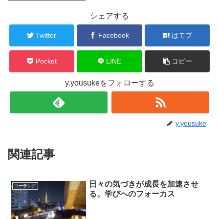
シェアする
Twitter
Facebook
はてブ
Pocket
LINE
コピー
y.yousukeをフォローする
y.yousuke
関連記事
日々の気づきが成長を加速させ
コーチング
る。学びへのフォーカス