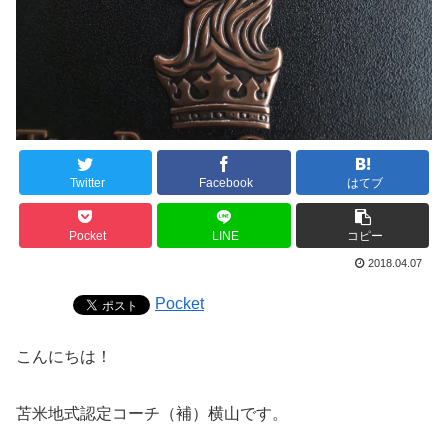
Twitter
Facebook
はてブ
Pocket
LINE
コピー
2018.04.07
Pocket
こんにちは！
苫米地式認定コーチ（補）横山です。