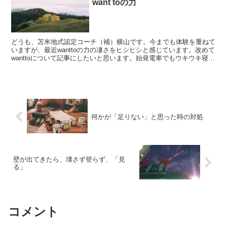
want toの力
どうも、苫米地式認定コーチ（補）横山です。今までも体験を重ねて
いますが、最近wanttoの力の凄さをヒシヒシと感じています。改めて
wanttoについて記事にしたいと思います。始発電車でもウキウキ寝不
足で眠い目をこすりながら、うすら寒いホーム...
何かが「足りない」と思った時の対処
壁が出てきたら、壊さず登らず、「見
る」
コメント