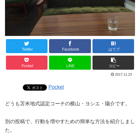
Twitter
Facebook
はてブ
Pocket
LINE
コピー
2017.11.23
Pocket
どうも苫米地式認定コーチの横山・ヨシエ・陽介です。
別の投稿で、行動を増やすための簡単な方法を紹介しまし
た。