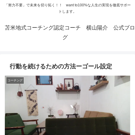
「努力不要」で未来を切り拓く！！ want to100%な人生の実現を徹底サポー
トします。
苫米地式コーチング認定コーチ 横山陽介 公式ブロ
グ
行動を続けるための方法ーゴール設定
コーチング