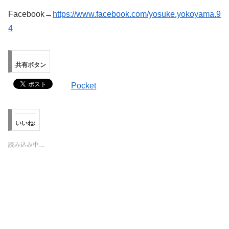
Facebook→
https://www.facebook.com/yosuke.yokoyama.9
4
共有ボタン
Pocket
いいね:
読み込み中…