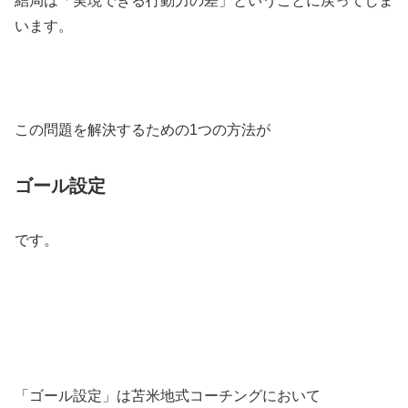
結局は「実現できる行動力の差」ということに戻ってしま
います。
この問題を解決するための1つの方法が
ゴール設定
です。
「ゴール設定」は苫米地式コーチングにおいて