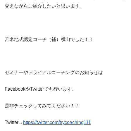
交えながらご紹介したいと思います。
苫米地式認定コーチ（補）横山でした！！
セミナーやトライアルコーチングのお知らせは
FacebookやTwitterでも行います。
是非チェックしてみてください！！
Twitter→
https://twitter.com/trycoaching111