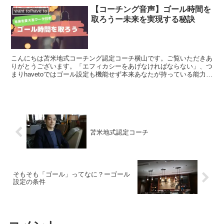
【コーチング音声】ゴール時間を
want to/have to
取ろうー未来を実現する秘訣
こんにちは苫米地式コーチング認定コーチ横山です。ご覧いただきあ
りがとうございます。「エフィカシーをあげなければならない」、つ
まりhavetoではゴール設定も機能せず本来あなたが持っている能力発
揮されません。wanttoで楽しみながらゴール時...
苫米地式認定コーチ
そもそも「ゴール」ってなに？ーゴール
設定の条件