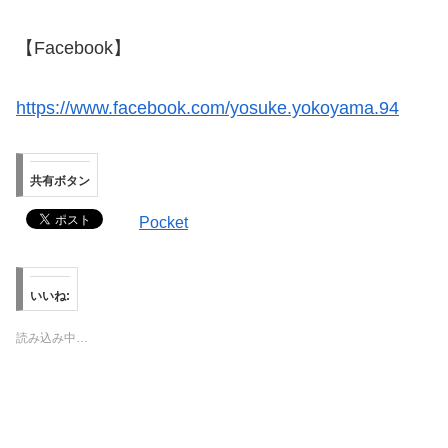
【Facebook】
https://www.facebook.com/yosuke.yokoyama.94
共有ボタン
Pocket
いいね:
読み込み中…