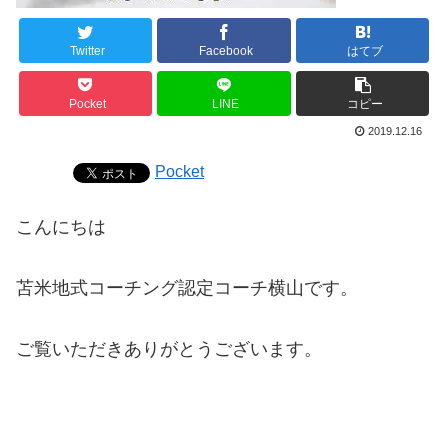
Twitter
Facebook
はてブ
Pocket
LINE
コピー
2019.12.16
Pocket
こんにちは
苫米地式コーチング認定コーチ横山です。
ご覧いただきありがとうございます。